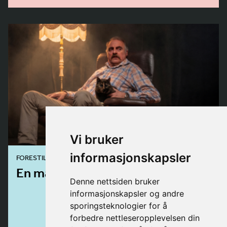
Vi bruker
informasjonskapsler
FORESTILLING
En mann ved navn Ove
Denne nettsiden bruker
informasjonskapsler og andre
sporingsteknologier for å
forbedre nettleseropplevelsen din