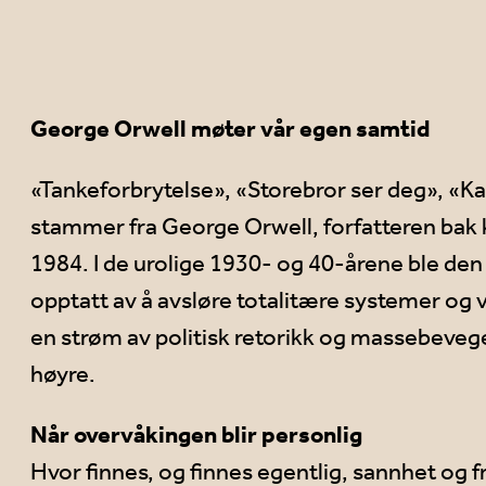
George Orwell møter vår egen samtid
«Tankeforbrytelse», «Storebror ser deg», «K
stammer fra George Orwell, forfatteren bak
1984. I de urolige 1930- og 40-årene ble den 
opptatt av å avsløre totalitære systemer og
en strøm av politisk retorikk og massebevegels
høyre.
Når overvåkingen blir personlig
Hvor finnes, og finnes egentlig, sannhet og f