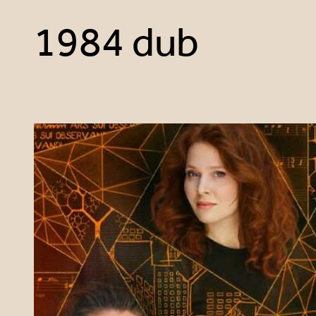
1984 dub