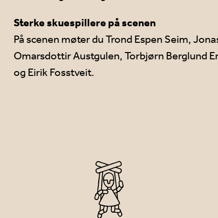
Sterke skuespillere på scenen
På scenen møter du Trond Espen Seim, Jonas 
Omarsdottir Austgulen, Torbjørn Berglund 
og Eirik Fosstveit.