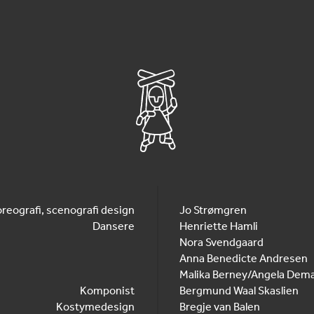
reografi, scenografi design
Jo Strømgren
Dansere
Henriette Hamli
Nora Svendgaard
Anna Benedicte Andresen
Malika Berney/Angela Dem
Komponist
Bergmund Waal Skaslien
Kostymedesign
Bregje van Balen