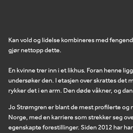
Kan vold og lidelse kombineres med fengen
gjør nettopp dette.
En kvinne trer inn i et likhus. Foran henne lig
undersøker den. I etasjen over skrattes det
rykker det i en arm. Den døde våkner, og dan
Jo Strømgren er blant de mest profilerte og
Norge, med en karriere som strekker seg over
egenskapte forestillinger. Siden 2012 har h