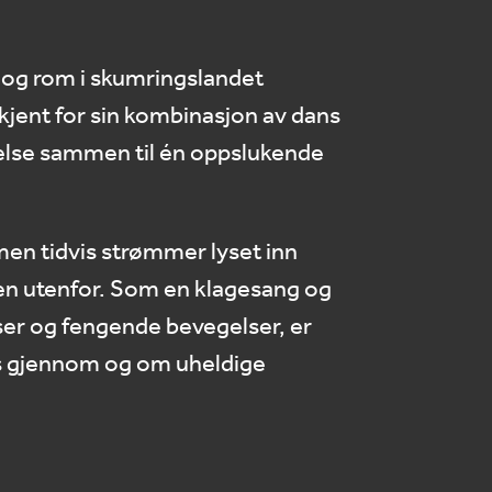
id og rom i skumringslandet
jent for sin kombinasjon av dans
gelse sammen til én oppslukende
en tidvis strømmer lyset inn
n utenfor. Som en klagesang og
sser og fengende bevegelser, er
ans gjennom og om uheldige