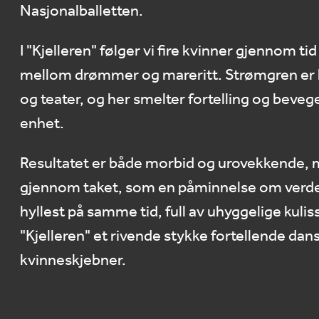
Nasjonalballetten.
I "Kjelleren" følger vi fire kvinner gjennom t
mellom drømmer og mareritt. Strømgren er k
og teater, og her smelter fortelling og beve
enhet.
Resultatet er både morbid og urovekkende, m
gjennom taket, som en påminnelse om verde
hyllest på samme tid, full av uhyggelige kuli
"Kjelleren" et rivende stykke fortellende d
kvinneskjebner.